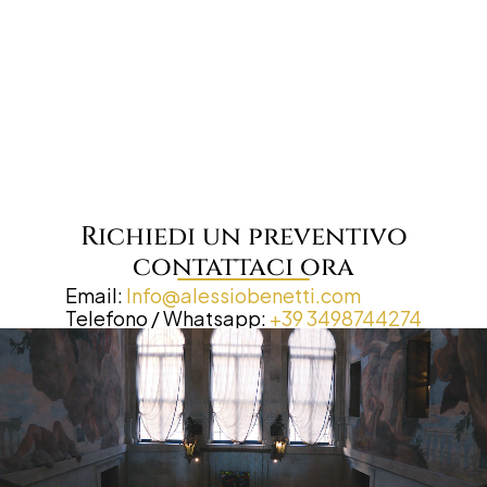
Richiedi un preventivo
contattaci ora
Email: 
Info@alessiobenetti.com
Telefono / Whatsapp: 
+39 3498744274