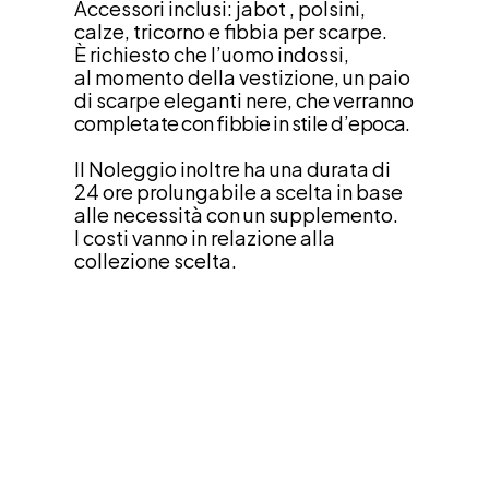
Accessori inclusi: jabot , polsini, 
calze, tricorno e fibbia per scarpe.
È richiesto che l’uomo indossi,
al momento della vestizione, un paio 
di scarpe eleganti nere, che verranno 
completate con fibbie in stile d’epoca.
Il Noleggio inoltre ha una durata di
24 ore prolungabile a scelta in base
alle necessità con un supplemento.
I costi vanno in relazione alla 
collezione scelta.