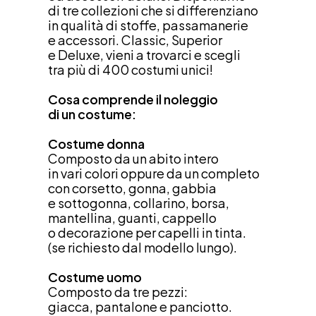
di tre collezioni che si differenziano
in qualità di stoffe, passamanerie
e accessori. Classic, Superior
e Deluxe, vieni a trovarci e scegli
tra più di 400 costumi unici!
Cosa comprende il noleggio
di un costume:
Costume donna
Composto da un abito intero
in vari colori oppure da un completo
con corsetto, gonna, gabbia
e sottogonna, collarino, borsa, 
mantellina, guanti, cappello
o decorazione per capelli in tinta.
(se richiesto dal modello lungo).
Costume uomo
Composto da tre pezzi:
giacca, pantalone e panciotto.