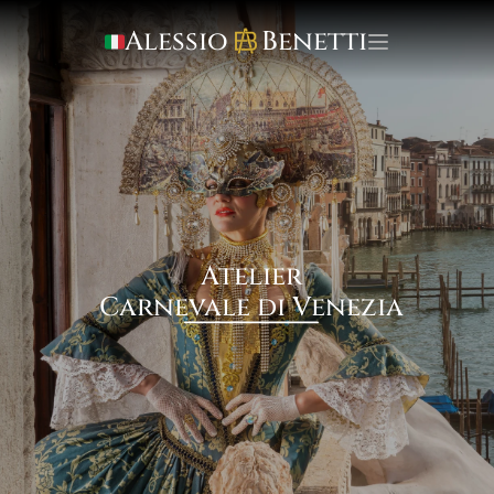
Alessio     Benetti
Atelier
Carnevale di Venezia